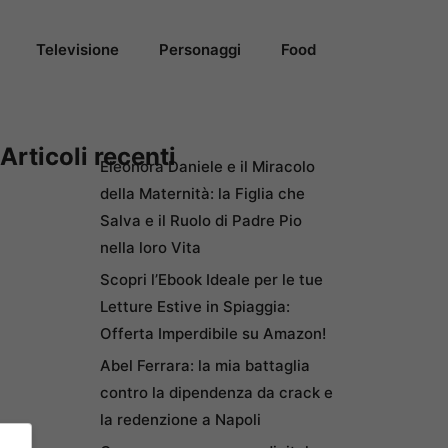
Televisione
Personaggi
Food
Articoli recenti
Eleonora Daniele e il Miracolo
della Maternità: la Figlia che
Salva e il Ruolo di Padre Pio
nella loro Vita
Scopri l’Ebook Ideale per le tue
Letture Estive in Spiaggia:
Offerta Imperdibile su Amazon!
Abel Ferrara: la mia battaglia
contro la dipendenza da crack e
la redenzione a Napoli