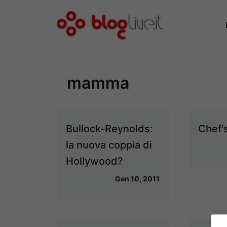
Vai
al
contenuto
mamma
Bullock-Reynolds:
Chef'
la nuova coppia di
Hollywood?
Gen 10, 2011