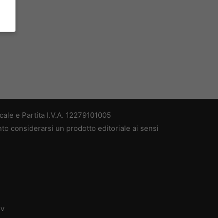
ale e Partita I.V.A. 12279101005
nto considerarsi un prodotto editoriale ai sensi
dv