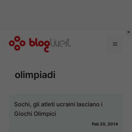
Vai
al
Menu
contenuto
olimpiadi
Sochi, gli atleti ucraini lasciano i
Giochi Olimpici
Feb 20, 2014