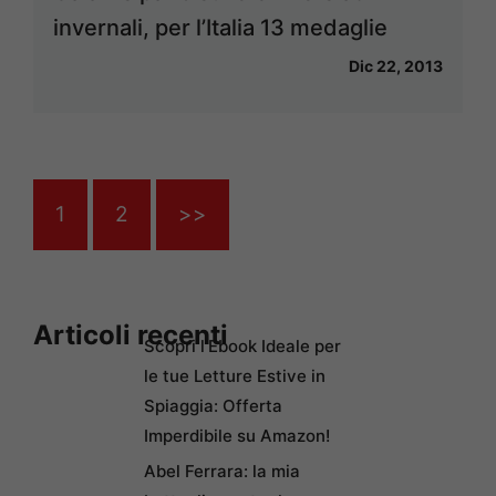
invernali, per l’Italia 13 medaglie
Dic 22, 2013
1
2
>>
Articoli recenti
Scopri l’Ebook Ideale per
le tue Letture Estive in
Spiaggia: Offerta
Imperdibile su Amazon!
Abel Ferrara: la mia