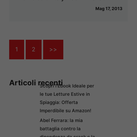
Mag 17, 2013
1
2
>>
Articoli recenti
Scopri l’Ebook Ideale per
le tue Letture Estive in
Spiaggia: Offerta
Imperdibile su Amazon!
Abel Ferrara: la mia
battaglia contro la
dipendenza da crack e la