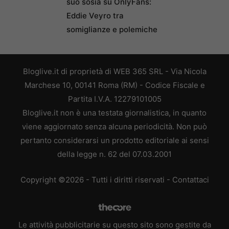
suo sosia su OnlyFans:
Eddie Veyro tra
somiglianze e polemiche
Bloglive.it di proprietà di WEB 365 SRL - Via Nicola
Marchese 10, 00141 Roma (RM) - Codice Fiscale e
Partita I.V.A. 12279101005
Bloglive.it non è una testata giornalistica, in quanto
viene aggiornato senza alcuna periodicità. Non può
pertanto considerarsi un prodotto editoriale ai sensi
della legge n. 62 del 07.03.2001
Copyright ©2026 - Tutti i diritti riservati -
Contattaci
Le attività pubblicitarie su questo sito sono gestite da