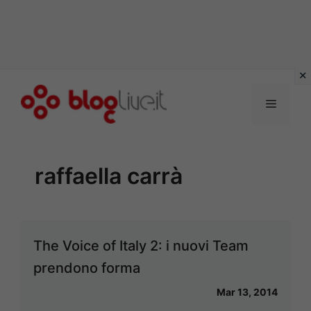
Vai
al
Menu
contenuto
raffaella carrà
The Voice of Italy 2: i nuovi Team
prendono forma
Mar 13, 2014