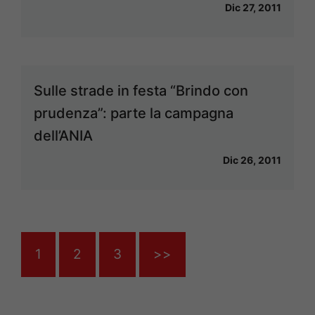
Dic 27, 2011
Sulle strade in festa “Brindo con
prudenza”: parte la campagna
dell’ANIA
Dic 26, 2011
1
2
3
>>