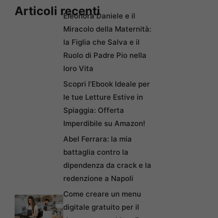
Articoli recenti
Eleonora Daniele e il
Miracolo della Maternità:
la Figlia che Salva e il
Ruolo di Padre Pio nella
loro Vita
Scopri l’Ebook Ideale per
le tue Letture Estive in
Spiaggia: Offerta
Imperdibile su Amazon!
Abel Ferrara: la mia
battaglia contro la
dipendenza da crack e la
redenzione a Napoli
Come creare un menu
digitale gratuito per il