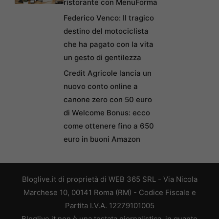
ristorante con MenuForma
Federico Venco: Il tragico
destino del motociclista
che ha pagato con la vita
un gesto di gentilezza
Credit Agricole lancia un
nuovo conto online a
canone zero con 50 euro
di Welcome Bonus: ecco
come ottenere fino a 650
euro in buoni Amazon
Bloglive.it di proprietà di WEB 365 SRL - Via Nicola
Marchese 10, 00141 Roma (RM) - Codice Fiscale e
Partita I.V.A. 12279101005
Bloglive.it non è una testata giornalistica, in quanto