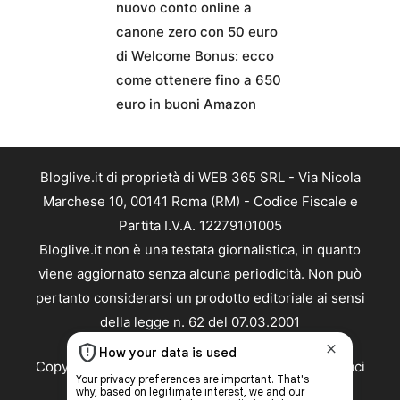
nuovo conto online a
canone zero con 50 euro
di Welcome Bonus: ecco
come ottenere fino a 650
euro in buoni Amazon
Bloglive.it di proprietà di WEB 365 SRL - Via Nicola
Marchese 10, 00141 Roma (RM) - Codice Fiscale e
Partita I.V.A. 12279101005
Bloglive.it non è una testata giornalistica, in quanto
viene aggiornato senza alcuna periodicità. Non può
pertanto considerarsi un prodotto editoriale ai sensi
della legge n. 62 del 07.03.2001
Copyright ©2026 - Tutti i diritti riservati -
Contattaci