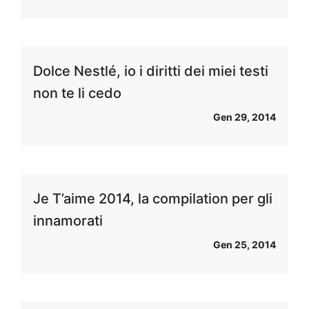
Dolce Nestlé, io i diritti dei miei testi
non te li cedo
Gen 29, 2014
Je T’aime 2014, la compilation per gli
innamorati
Gen 25, 2014