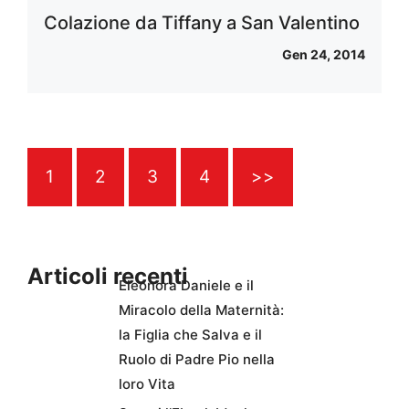
Colazione da Tiffany a San Valentino
Gen 24, 2014
1
2
3
4
>>
Articoli recenti
Eleonora Daniele e il
Miracolo della Maternità:
la Figlia che Salva e il
Ruolo di Padre Pio nella
loro Vita