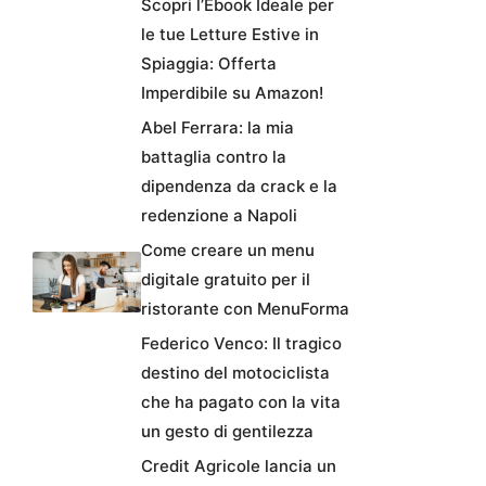
Scopri l’Ebook Ideale per
le tue Letture Estive in
Spiaggia: Offerta
Imperdibile su Amazon!
Abel Ferrara: la mia
battaglia contro la
dipendenza da crack e la
redenzione a Napoli
Come creare un menu
digitale gratuito per il
ristorante con MenuForma
Federico Venco: Il tragico
destino del motociclista
che ha pagato con la vita
un gesto di gentilezza
Credit Agricole lancia un