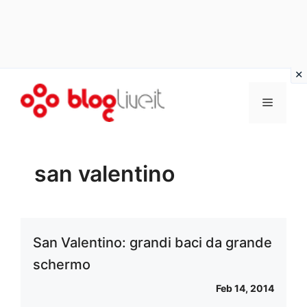
Vai
al
Menu
contenuto
san valentino
San Valentino: grandi baci da grande
schermo
Feb 14, 2014