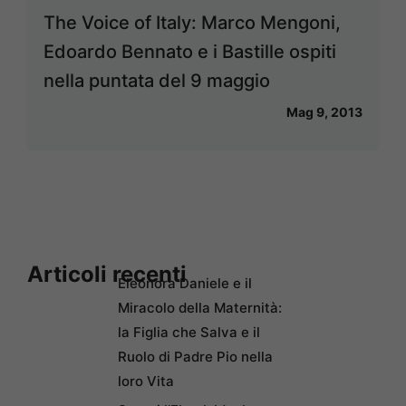
The Voice of Italy: Marco Mengoni,
Edoardo Bennato e i Bastille ospiti
nella puntata del 9 maggio
Mag 9, 2013
Articoli recenti
Eleonora Daniele e il
Miracolo della Maternità:
la Figlia che Salva e il
Ruolo di Padre Pio nella
loro Vita