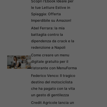
Scopri l’Ebook Ideale per
le tue Letture Estive in
Spiaggia: Offerta
Imperdibile su Amazon!
Abel Ferrara: la mia
battaglia contro la
dipendenza da crack e la
redenzione a Napoli
Come creare un menu
digitale gratuito per il
ristorante con MenuForma
Federico Venco: Il tragico
destino del motociclista
che ha pagato con la vita
un gesto di gentilezza
Credit Agricole lancia un