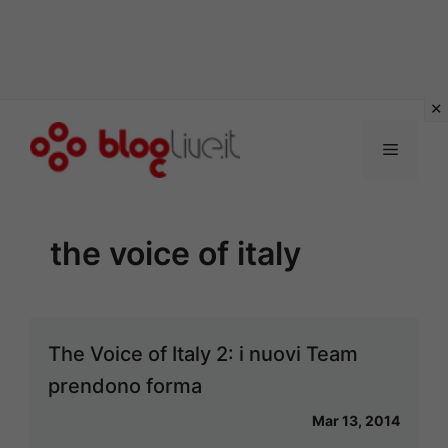
Vai
al
Menu
contenuto
the voice of italy
The Voice of Italy 2: i nuovi Team
prendono forma
Mar 13, 2014