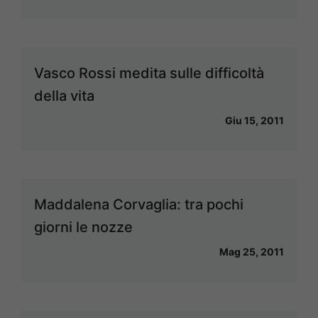
Vasco Rossi medita sulle difficoltà
della vita
Giu 15, 2011
Maddalena Corvaglia: tra pochi
giorni le nozze
Mag 25, 2011