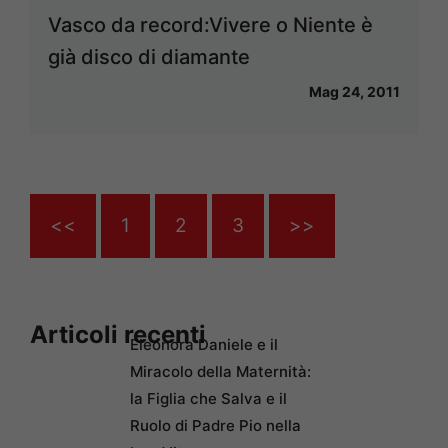
Vasco da record:Vivere o Niente è
già disco di diamante
Mag 24, 2011
<<
1
2
3
>>
Articoli recenti
Eleonora Daniele e il
Miracolo della Maternità:
la Figlia che Salva e il
Ruolo di Padre Pio nella