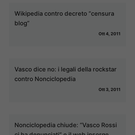
Wikipedia contro decreto “censura
blog”
Ott 4, 2011
Vasco dice no: i legali della rockstar
contro Nonciclopedia
Ott 3, 2011
Nonciclopedia chiude: “Vasco Rossi
ci ha denunciati” e il web insorge