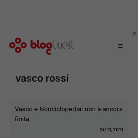
Vai
al
Menu
contenuto
vasco rossi
Vasco e Nonciclopedia: non è ancora
finita
Ott 11, 2011