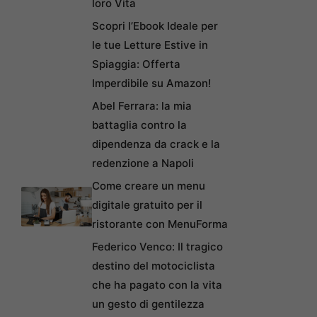
loro Vita
Scopri l’Ebook Ideale per
le tue Letture Estive in
Spiaggia: Offerta
Imperdibile su Amazon!
Abel Ferrara: la mia
battaglia contro la
dipendenza da crack e la
redenzione a Napoli
Come creare un menu
digitale gratuito per il
ristorante con MenuForma
Federico Venco: Il tragico
destino del motociclista
che ha pagato con la vita
un gesto di gentilezza