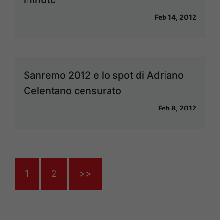
minuto
Feb 14, 2012
Sanremo 2012 e lo spot di Adriano
Celentano censurato
Feb 8, 2012
1
2
>>