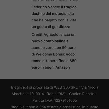
Federico Venco: Il tragico
destino del motociclista
che ha pagato con la vita
un gesto di gentilezza
Credit Agricole lancia un
nuovo conto online a
canone zero con 50 euro
di Welcome Bonus: ecco
come ottenere fino a 650
euro in buoni Amazon
Bloglive.it di proprietà di WEB 365 SRL - Via Nicola
Marchese 10, 00141 Roma (RM) - Codice Fiscale e
Partita I.V.A. 12279101005
Bloglive.it non è una testata giornalistica, in quanto