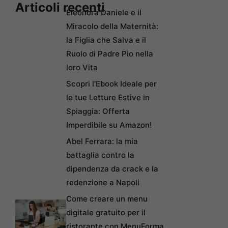
Articoli recenti
Eleonora Daniele e il
Miracolo della Maternità:
la Figlia che Salva e il
Ruolo di Padre Pio nella
loro Vita
Scopri l’Ebook Ideale per
le tue Letture Estive in
Spiaggia: Offerta
Imperdibile su Amazon!
Abel Ferrara: la mia
battaglia contro la
dipendenza da crack e la
redenzione a Napoli
Come creare un menu
digitale gratuito per il
ristorante con MenuForma