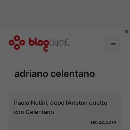
Vai
al
Menu
contenuto
adriano celentano
Paolo Nutini, dopo l’Ariston duetto
con Celentano
Feb 22, 2014