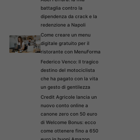
battaglia contro la
dipendenza da crack e la
redenzione a Napoli
Come creare un menu
digitale gratuito per il
ristorante con MenuForma
Federico Venco: Il tragico
destino del motociclista
che ha pagato con la vita
un gesto di gentilezza
Credit Agricole lancia un
nuovo conto online a
canone zero con 50 euro
di Welcome Bonus: ecco
come ottenere fino a 650
euro in buoni Amazon