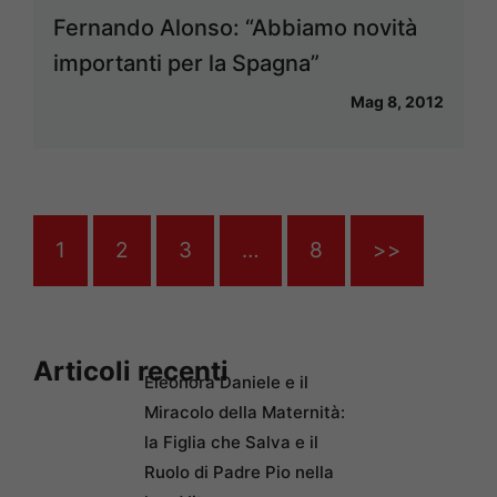
Fernando Alonso: “Abbiamo novità
importanti per la Spagna”
Mag 8, 2012
1
2
3
…
8
>>
Articoli recenti
Eleonora Daniele e il
Miracolo della Maternità:
la Figlia che Salva e il
Ruolo di Padre Pio nella