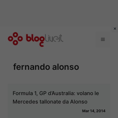
Vai
al
Menu
contenuto
fernando alonso
Formula 1, GP d’Australia: volano le
Mercedes tallonate da Alonso
Mar 14, 2014