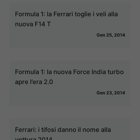
Formula 1: la Ferrari toglie i veli alla
nuova F14 T
Gen 25, 2014
Formula 1: la nuova Force India turbo
apre l’era 2.0
Gen 23, 2014
Ferrari: i tifosi danno il nome alla
vettura 2014