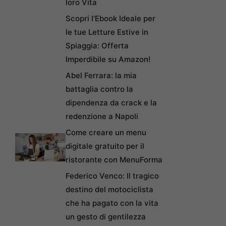
loro Vita
Scopri l’Ebook Ideale per
le tue Letture Estive in
Spiaggia: Offerta
Imperdibile su Amazon!
Abel Ferrara: la mia
battaglia contro la
dipendenza da crack e la
redenzione a Napoli
Come creare un menu
digitale gratuito per il
ristorante con MenuForma
Federico Venco: Il tragico
destino del motociclista
che ha pagato con la vita
un gesto di gentilezza