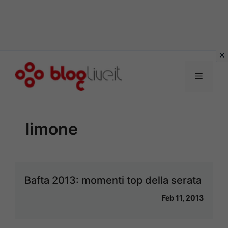
Vai
al
Menu
contenuto
limone
Bafta 2013: momenti top della serata
Feb 11, 2013