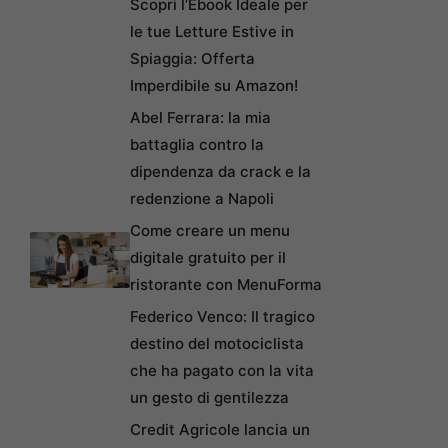
Scopri l’Ebook Ideale per
le tue Letture Estive in
Spiaggia: Offerta
Imperdibile su Amazon!
Abel Ferrara: la mia
battaglia contro la
dipendenza da crack e la
redenzione a Napoli
Come creare un menu
digitale gratuito per il
ristorante con MenuForma
Federico Venco: Il tragico
destino del motociclista
che ha pagato con la vita
un gesto di gentilezza
Credit Agricole lancia un