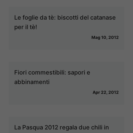
Le foglie da tè: biscotti del catanase
per il tè!
Mag 10, 2012
Fiori commestibili: sapori e
abbinamenti
Apr 22, 2012
La Pasqua 2012 regala due chili in