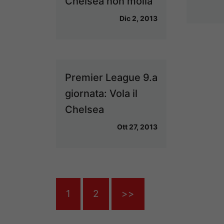
Chelsea non molla
Dic 2, 2013
Premier League 9.a
giornata: Vola il
Chelsea
Ott 27, 2013
1
2
>>