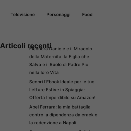
Televisione
Personaggi
Food
Articoli recenti
Eleonora Daniele e il Miracolo
della Maternità: la Figlia che
Salva e il Ruolo di Padre Pio
nella loro Vita
Scopri l’Ebook Ideale per le tue
Letture Estive in Spiaggia:
Offerta Imperdibile su Amazon!
Abel Ferrara: la mia battaglia
contro la dipendenza da crack e
la redenzione a Napoli