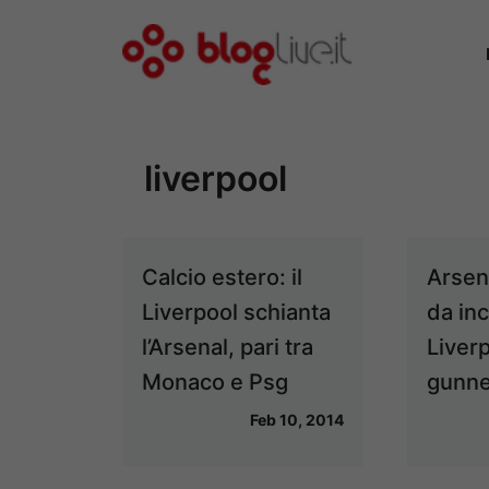
Vai
al
contenuto
liverpool
Calcio estero: il
Arsen
Liverpool schianta
da inc
l’Arsenal, pari tra
Liverp
Monaco e Psg
gunne
Feb 10, 2014