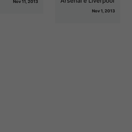
Arsenal e Liverpool
Nov 11, 2013
Nov 1, 2013