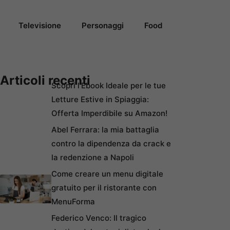
Televisione
Personaggi
Food
Articoli recenti
Scopri l’Ebook Ideale per le tue
Letture Estive in Spiaggia:
Offerta Imperdibile su Amazon!
Abel Ferrara: la mia battaglia
contro la dipendenza da crack e
la redenzione a Napoli
Come creare un menu digitale
gratuito per il ristorante con
MenuForma
Federico Venco: Il tragico