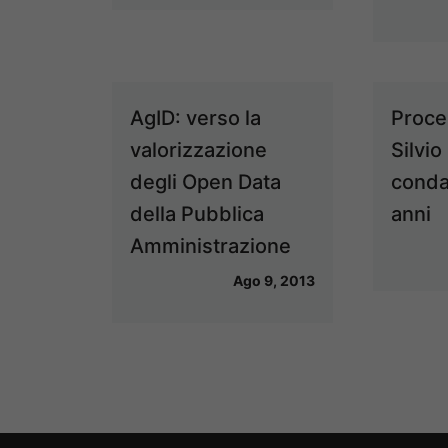
AgID: verso la
Proce
valorizzazione
Silvio
degli Open Data
conda
della Pubblica
anni
Amministrazione
Ago 9, 2013