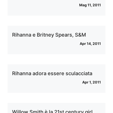
Mag 11, 2011
Rihanna e Britney Spears, S&M
Apr 14, 2011
Rihanna adora essere sculacciata
Apr 1, 2011
Willow Smith è la 21st century girl