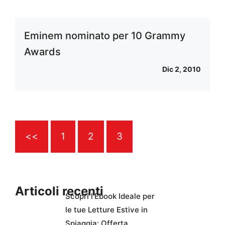
Eminem nominato per 10 Grammy
Awards
Dic 2, 2010
<<
1
2
3
Articoli recenti
Scopri l’Ebook Ideale per
le tue Letture Estive in
Spiaggia: Offerta