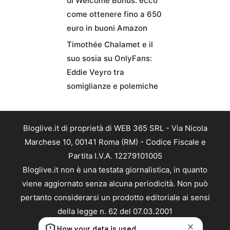
di Welcome Bonus: ecco
come ottenere fino a 650
euro in buoni Amazon
Timothée Chalamet e il
suo sosia su OnlyFans:
Eddie Veyro tra
somiglianze e polemiche
Bloglive.it di proprietà di WEB 365 SRL - Via Nicola
Marchese 10, 00141 Roma (RM) - Codice Fiscale e
Partita I.V.A. 12279101005
Bloglive.it non è una testata giornalistica, in quanto
viene aggiornato senza alcuna periodicità. Non può
pertanto considerarsi un prodotto editoriale ai sensi
della legge n. 62 del 07.03.2001