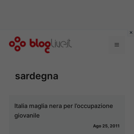
Vai
al
Menu
contenuto
sardegna
Italia maglia nera per l’occupazione
giovanile
Ago 25, 2011