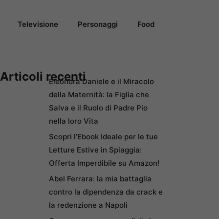
Televisione
Personaggi
Food
Articoli recenti
Eleonora Daniele e il Miracolo
della Maternità: la Figlia che
Salva e il Ruolo di Padre Pio
nella loro Vita
Scopri l’Ebook Ideale per le tue
Letture Estive in Spiaggia:
Offerta Imperdibile su Amazon!
Abel Ferrara: la mia battaglia
contro la dipendenza da crack e
la redenzione a Napoli