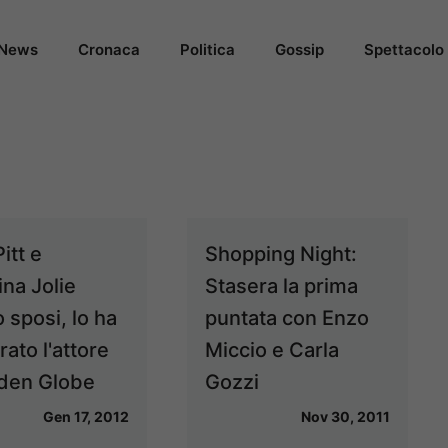
News
Cronaca
Politica
Gossip
Spettacolo
itt e
Shopping Night:
ina Jolie
Stasera la prima
 sposi, lo ha
puntata con Enzo
rato l'attore
Miccio e Carla
lden Globe
Gozzi
Gen 17, 2012
Nov 30, 2011