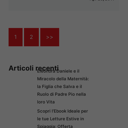
1
2
>>
Articoli recenti
Eleonora Daniele e il
Miracolo della Maternità:
la Figlia che Salva e il
Ruolo di Padre Pio nella
loro Vita
Scopri l’Ebook Ideale per
le tue Letture Estive in
Spiaggia: Offerta