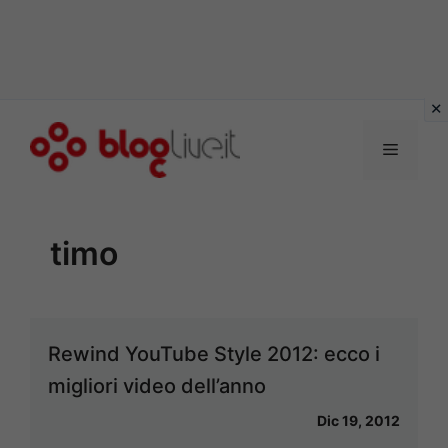
Vai
al
Menu
contenuto
timo
Rewind YouTube Style 2012: ecco i
migliori video dell’anno
Dic 19, 2012