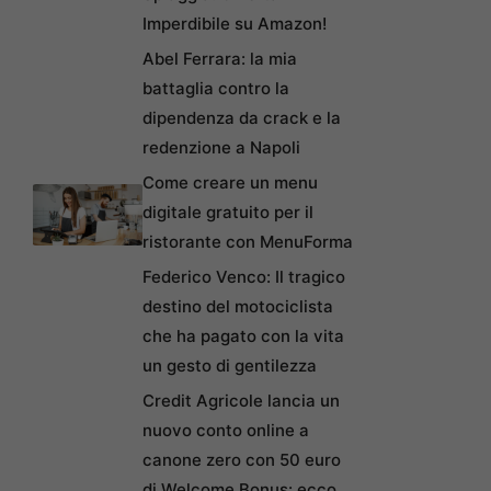
Imperdibile su Amazon!
Abel Ferrara: la mia
battaglia contro la
dipendenza da crack e la
redenzione a Napoli
Come creare un menu
digitale gratuito per il
ristorante con MenuForma
Federico Venco: Il tragico
destino del motociclista
che ha pagato con la vita
un gesto di gentilezza
Credit Agricole lancia un
nuovo conto online a
canone zero con 50 euro
di Welcome Bonus: ecco