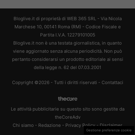
Bloglive.it di proprietà di WEB 365 SRL - Via Nicola
Marchese 10, 00141 Roma (RM) - Codice Fiscale e
Partita I.V.A. 12279101005
Bloglive.it non è una testata giornalistica, in quanto
viene aggiornato senza alcuna periodicità. Non può
pertanto considerarsi un prodotto editoriale ai sensi
della legge n. 62 del 07.03.2001
Copyright ©2026 - Tutti i diritti riservati -
Contattaci
Le attività pubblicitarie su questo sito sono gestite da
theCoreAdv
Chi siamo
-
Redazione
-
Privacy Policy
-
Disclaimer
Gestione preferenze cookie