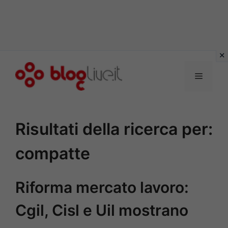
Vai
al
Menu
contenuto
Risultati della ricerca per:
compatte
Riforma mercato lavoro:
Cgil, Cisl e Uil mostrano