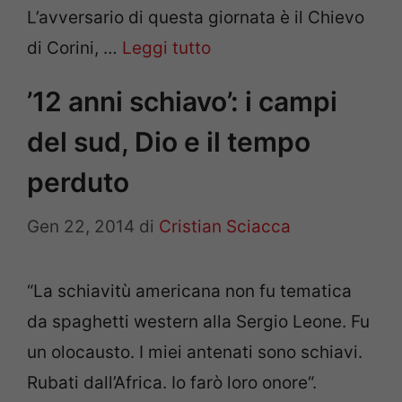
L’avversario di questa giornata è il Chievo
di Corini, …
Leggi tutto
’12 anni schiavo’: i campi
del sud, Dio e il tempo
perduto
Gen 22, 2014
di
Cristian Sciacca
“La schiavitù americana non fu tematica
da spaghetti western alla Sergio Leone. Fu
un olocausto. I miei antenati sono schiavi.
Rubati dall’Africa. Io farò loro onore“.