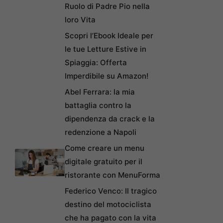
Ruolo di Padre Pio nella
loro Vita
Scopri l’Ebook Ideale per
le tue Letture Estive in
Spiaggia: Offerta
Imperdibile su Amazon!
Abel Ferrara: la mia
battaglia contro la
dipendenza da crack e la
redenzione a Napoli
Come creare un menu
digitale gratuito per il
ristorante con MenuForma
Federico Venco: Il tragico
destino del motociclista
che ha pagato con la vita