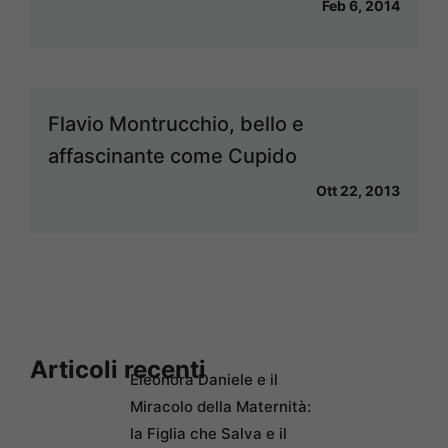
Feb 6, 2014
Flavio Montrucchio, bello e
affascinante come Cupido
Ott 22, 2013
Articoli recenti
Eleonora Daniele e il
Miracolo della Maternità:
la Figlia che Salva e il