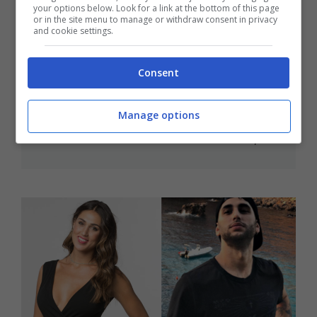
your options below. Look for a link at the bottom of this page
or in the site menu to manage or withdraw consent in privacy
and cookie settings.
Consent
GF Vip, Marco Predolin ci ricasca:
bullismo contro Daniele Bossari
Manage options
Set 28, 2017