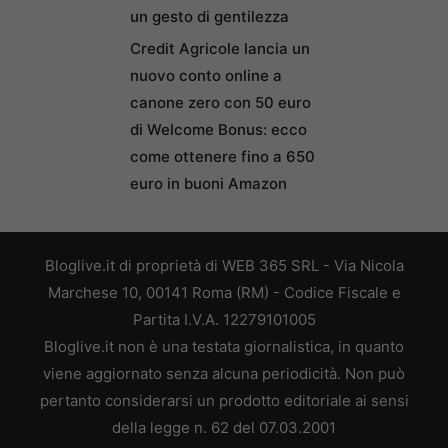
un gesto di gentilezza
Credit Agricole lancia un
nuovo conto online a
canone zero con 50 euro
di Welcome Bonus: ecco
come ottenere fino a 650
euro in buoni Amazon
Bloglive.it di proprietà di WEB 365 SRL - Via Nicola
Marchese 10, 00141 Roma (RM) - Codice Fiscale e
Partita I.V.A. 12279101005
Bloglive.it non è una testata giornalistica, in quanto
viene aggiornato senza alcuna periodicità. Non può
pertanto considerarsi un prodotto editoriale ai sensi
della legge n. 62 del 07.03.2001