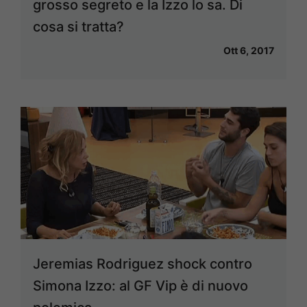
grosso segreto e la Izzo lo sa. Di
cosa si tratta?
Ott 6, 2017
Jeremias Rodriguez shock contro
Simona Izzo: al GF Vip è di nuovo