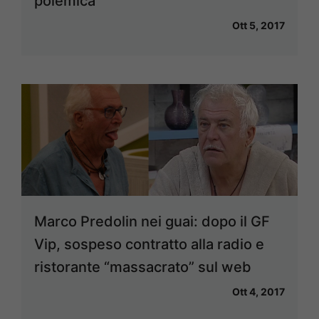
polemica
Ott 5, 2017
Marco Predolin nei guai: dopo il GF
Vip, sospeso contratto alla radio e
ristorante “massacrato” sul web
Ott 4, 2017