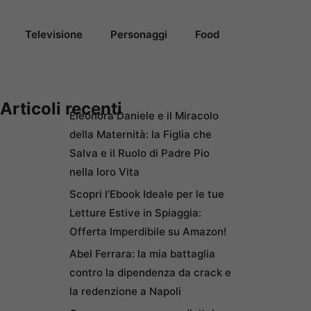
Televisione
Personaggi
Food
Articoli recenti
Eleonora Daniele e il Miracolo
della Maternità: la Figlia che
Salva e il Ruolo di Padre Pio
nella loro Vita
Scopri l’Ebook Ideale per le tue
Letture Estive in Spiaggia:
Offerta Imperdibile su Amazon!
Abel Ferrara: la mia battaglia
contro la dipendenza da crack e
la redenzione a Napoli