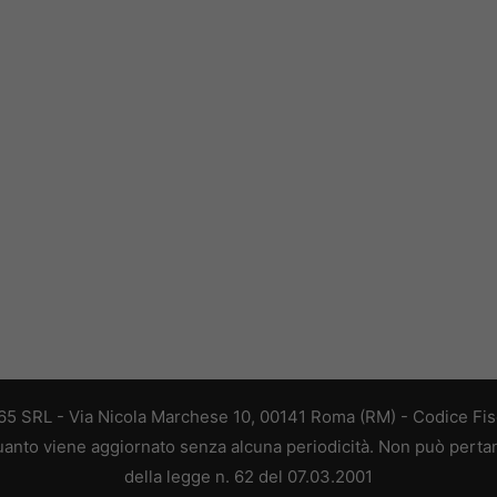
 365 SRL - Via Nicola Marchese 10, 00141 Roma (RM) - Codice Fisc
 quanto viene aggiornato senza alcuna periodicità. Non può perta
della legge n. 62 del 07.03.2001