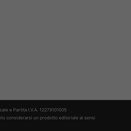
ale e Partita I.V.A. 12279101005
nto considerarsi un prodotto editoriale ai sensi