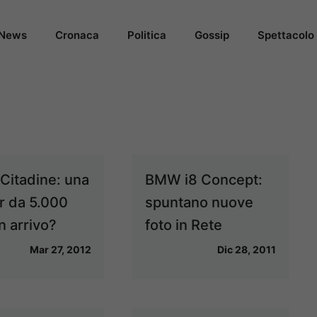
News
Cronaca
Politica
Gossip
Spettacolo
 Citadine: una
BMW i8 Concept:
ar da 5.000
spuntano nuove
n arrivo?
foto in Rete
Mar 27, 2012
Dic 28, 2011