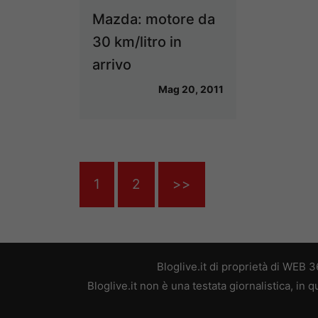
Mazda: motore da
30 km/litro in
arrivo
Mag 20, 2011
1
2
>>
Bloglive.it di proprietà di WEB
Bloglive.it non è una testata giornalistica, in