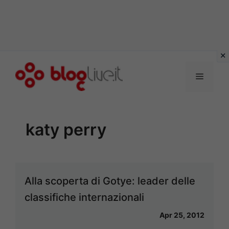
Vai
al
Menu
contenuto
katy perry
Alla scoperta di Gotye: leader delle
classifiche internazionali
Apr 25, 2012