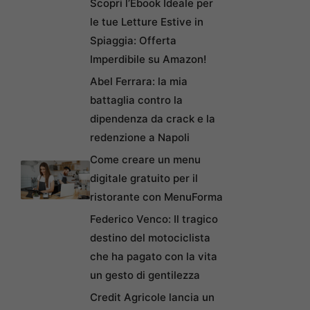
Scopri l’Ebook Ideale per
le tue Letture Estive in
Spiaggia: Offerta
Imperdibile su Amazon!
Abel Ferrara: la mia
battaglia contro la
dipendenza da crack e la
redenzione a Napoli
Come creare un menu
digitale gratuito per il
ristorante con MenuForma
Federico Venco: Il tragico
destino del motociclista
che ha pagato con la vita
un gesto di gentilezza
Credit Agricole lancia un