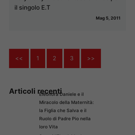
il singolo E.T
Mag 5, 2011
<<
1
2
3
>>
Articoli recenti
Eleonora Daniele e il
Miracolo della Maternità:
la Figlia che Salva e il
Ruolo di Padre Pio nella
loro Vita