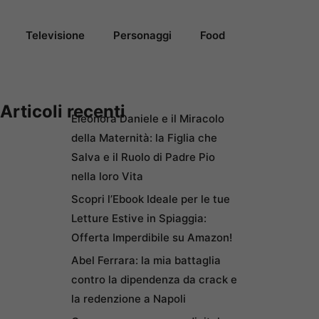
Televisione
Personaggi
Food
Articoli recenti
Eleonora Daniele e il Miracolo
della Maternità: la Figlia che
Salva e il Ruolo di Padre Pio
nella loro Vita
Scopri l’Ebook Ideale per le tue
Letture Estive in Spiaggia:
Offerta Imperdibile su Amazon!
Abel Ferrara: la mia battaglia
contro la dipendenza da crack e
la redenzione a Napoli