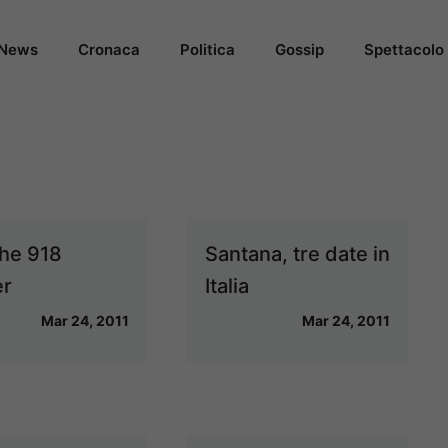
News
Cronaca
Politica
Gossip
Spettacolo
he 918
Santana, tre date in
er
Italia
Mar 24, 2011
Mar 24, 2011