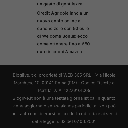
un gesto di gentilezza
Credit Agricole lancia un
nuovo conto online a
canone zero con 50 euro
di Welcome Bonus: ecco
come ottenere fino a 650
euro in buoni Amazon
Bloglive.it di proprietà di WEB 365 SRL - Via Nicola
Marchese 10, 00141 Roma (RM) - Codice Fiscale e
Partita I.V.A. 12279101005
Bloglive.it non è una testata giornalistica, in quanto
viene aggiornato senza alcuna periodicità. Non può
pertanto considerarsi un prodotto editoriale ai sensi
della legge n. 62 del 07.03.2001