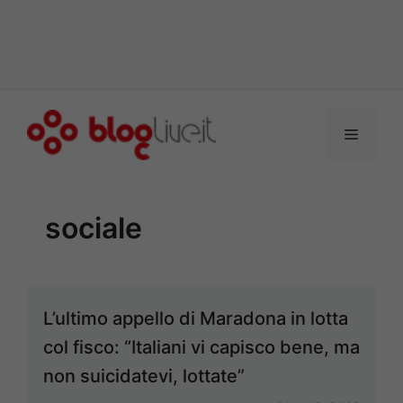
Vai
al
Menu
contenuto
sociale
L’ultimo appello di Maradona in lotta
col fisco: “Italiani vi capisco bene, ma
non suicidatevi, lottate”