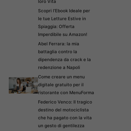
loro Vita
Scopri l’Ebook Ideale per
le tue Letture Estive in
Spiaggia: Offerta
Imperdibile su Amazon!
Abel Ferrara: la mia
battaglia contro la
dipendenza da crack e la
redenzione a Napoli
Come creare un menu
digitale gratuito per il
ristorante con MenuForma
Federico Venco: Il tragico
destino del motociclista
che ha pagato con la vita
un gesto di gentilezza