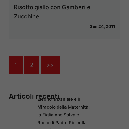
Risotto giallo con Gamberi e
Zucchine
Gen 24, 2011
1
2
>>
Articoli recenti
Eleonora Daniele e il
Miracolo della Maternità:
la Figlia che Salva e il
Ruolo di Padre Pio nella