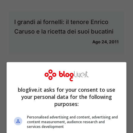
I grandi ai fornelli: il tenore Enrico
Caruso e la ricetta dei suoi bucatini
Ago 24, 2011
Il gelato nel piatto: cento ristoranti in
tutto il mondo lo servono a tutto
bloglive.it asks for your consent to use
pasto
your personal data for the following
purposes:
Lug 18, 2011
Personalised advertising and content, advertising and
content measurement, audience research and
services development