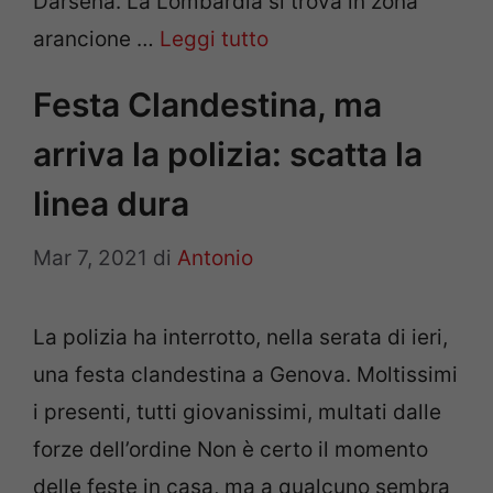
Darsena. La Lombardia si trova in zona
arancione …
Leggi tutto
Festa Clandestina, ma
arriva la polizia: scatta la
linea dura
Mar 7, 2021
di
Antonio
La polizia ha interrotto, nella serata di ieri,
una festa clandestina a Genova. Moltissimi
i presenti, tutti giovanissimi, multati dalle
forze dell’ordine Non è certo il momento
delle feste in casa, ma a qualcuno sembra