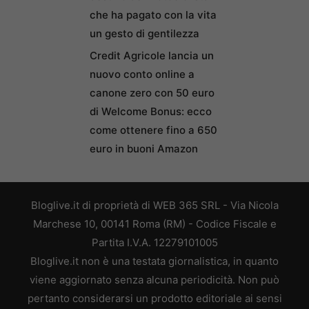
che ha pagato con la vita
un gesto di gentilezza
Credit Agricole lancia un
nuovo conto online a
canone zero con 50 euro
di Welcome Bonus: ecco
come ottenere fino a 650
euro in buoni Amazon
Bloglive.it di proprietà di WEB 365 SRL - Via Nicola
Marchese 10, 00141 Roma (RM) - Codice Fiscale e
Partita I.V.A. 12279101005
Bloglive.it non è una testata giornalistica, in quanto
viene aggiornato senza alcuna periodicità. Non può
pertanto considerarsi un prodotto editoriale ai sensi