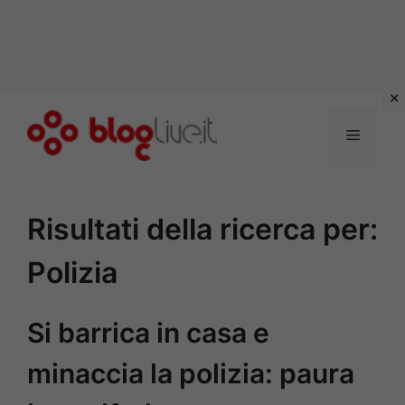
Vai
al
Menu
contenuto
Risultati della ricerca per:
Polizia
Si barrica in casa e
minaccia la polizia: paura