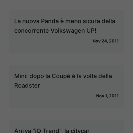
La nuova Panda è meno sicura della
concorrente Volkswagen UP!
Nov 24, 2011
Mini: dopo la Coupè è la volta della
Roadster
Nov 1, 2011
Arriva “iQ Trend”, la citycar