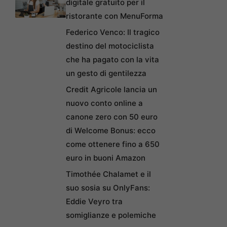
digitale gratuito per il
ristorante con MenuForma
Federico Venco: Il tragico
destino del motociclista
che ha pagato con la vita
un gesto di gentilezza
Credit Agricole lancia un
nuovo conto online a
canone zero con 50 euro
di Welcome Bonus: ecco
come ottenere fino a 650
euro in buoni Amazon
Timothée Chalamet e il
suo sosia su OnlyFans:
Eddie Veyro tra
somiglianze e polemiche