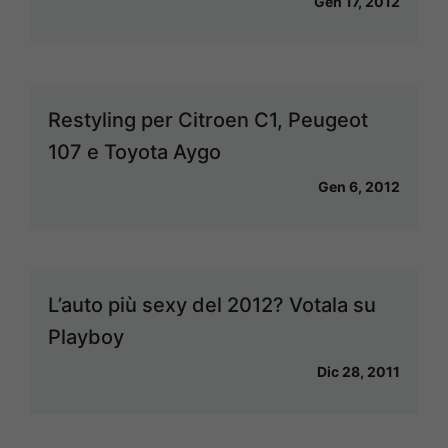
Gen 17, 2012
Restyling per Citroen C1, Peugeot
107 e Toyota Aygo
Gen 6, 2012
L’auto più sexy del 2012? Votala su
Playboy
Dic 28, 2011