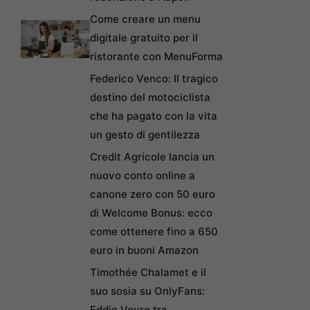
Come creare un menu
digitale gratuito per il
ristorante con MenuForma
Federico Venco: Il tragico
destino del motociclista
che ha pagato con la vita
un gesto di gentilezza
Credit Agricole lancia un
nuovo conto online a
canone zero con 50 euro
di Welcome Bonus: ecco
come ottenere fino a 650
euro in buoni Amazon
Timothée Chalamet e il
suo sosia su OnlyFans:
Eddie Veyro tra