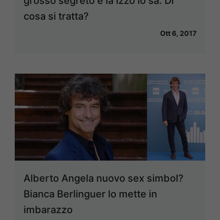
grosso segreto e la Izzo lo sa. Di
cosa si tratta?
Ott 6, 2017
Alberto Angela nuovo sex simbol?
Bianca Berlinguer lo mette in
imbarazzo