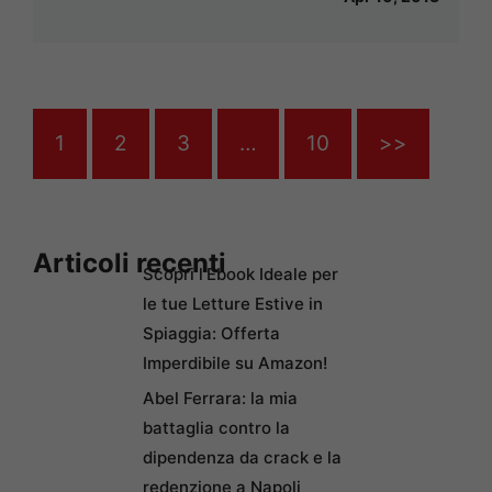
1
2
3
…
10
>>
Articoli recenti
Scopri l’Ebook Ideale per
le tue Letture Estive in
Spiaggia: Offerta
Imperdibile su Amazon!
Abel Ferrara: la mia
battaglia contro la
dipendenza da crack e la
redenzione a Napoli