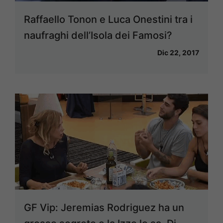
Raffaello Tonon e Luca Onestini tra i
naufraghi dell’Isola dei Famosi?
Dic 22, 2017
GF Vip: Jeremias Rodriguez ha un