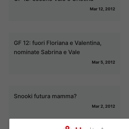
Mar 12, 2012
GF 12: fuori Floriana e Valentina,
nominate Sabrina e Vale
Mar 5, 2012
Snooki futura mamma?
Mar 2, 2012