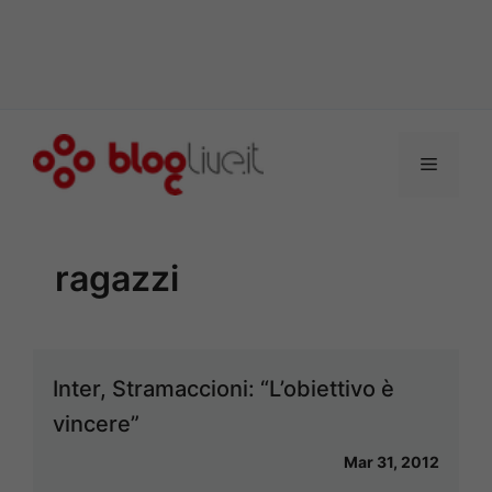
Vai
al
Menu
contenuto
ragazzi
Inter, Stramaccioni: “L’obiettivo è
vincere”
Mar 31, 2012