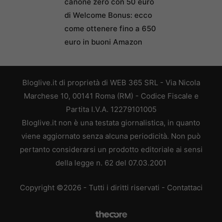
canone zero con 50 euro
di Welcome Bonus: ecco
come ottenere fino a 650
euro in buoni Amazon
Bloglive.it di proprietà di WEB 365 SRL - Via Nicola
Marchese 10, 00141 Roma (RM) - Codice Fiscale e
Partita I.V.A. 12279101005
Bloglive.it non è una testata giornalistica, in quanto
viene aggiornato senza alcuna periodicità. Non può
pertanto considerarsi un prodotto editoriale ai sensi
della legge n. 62 del 07.03.2001
Copyright ©2026 - Tutti i diritti riservati -
Contattaci