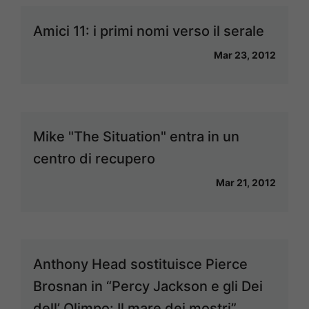
Amici 11: i primi nomi verso il serale
Mar 23, 2012
Mike "The Situation" entra in un
centro di recupero
Mar 21, 2012
Anthony Head sostituisce Pierce
Brosnan in “Percy Jackson e gli Dei
dell’ Olimpo: Il mare dei mostri”