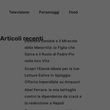
Televisione
Personaggi
Food
Articoli recenti
Eleonora Daniele e il Miracolo
della Maternità: la Figlia che
Salva e il Ruolo di Padre Pio
nella loro Vita
Scopri l’Ebook Ideale per le tue
Letture Estive in Spiaggia:
Offerta Imperdibile su Amazon!
Abel Ferrara: la mia battaglia
contro la dipendenza da crack e
la redenzione a Napoli