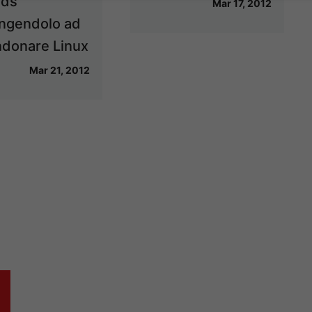
lds
Mar 17, 2012
ingendolo ad
donare Linux
Mar 21, 2012