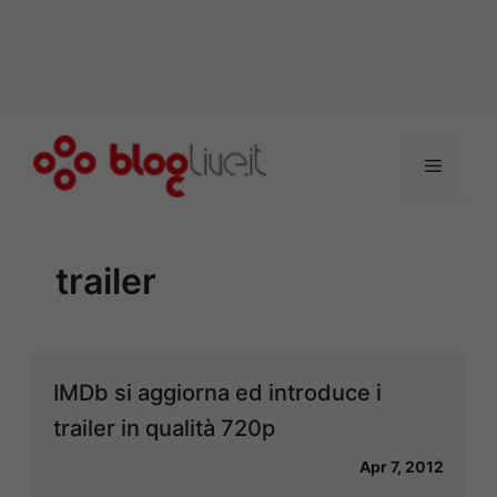
Vai
al
Menu
contenuto
trailer
IMDb si aggiorna ed introduce i
trailer in qualità 720p
Apr 7, 2012