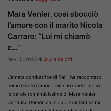
Mara Venier, così sbocciò
l’amore con il marito Nicola
Carraro: “Lui mi chiamò
e…”
Nov 15, 2023
di
Giulia Belotti
L’amata conduttrice di Rai 1 ha raccontato
come è nato l’amore con suo marito: ecco
le parole romanticissime di Mara Venier
Conduce Domenica In da ormai tantissimi
anni e il suo modo intimo e rilassato di