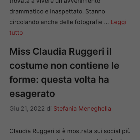
trovata a vivere un avvenimento
drammatico e inaspettato. Stanno
circolando anche delle fotografie …
Leggi
tutto
Miss Claudia Ruggeri il
costume non contiene le
forme: questa volta ha
esagerato
Giu 21, 2022
di
Stefania Meneghella
Claudia Ruggeri si è mostrata sui social più