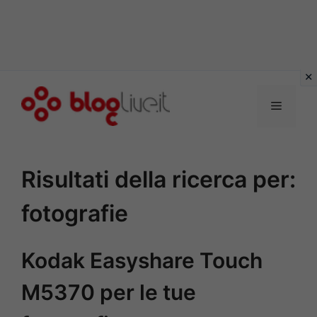
Vai
al
Menu
contenuto
Risultati della ricerca per:
fotografie
Kodak Easyshare Touch
M5370 per le tue