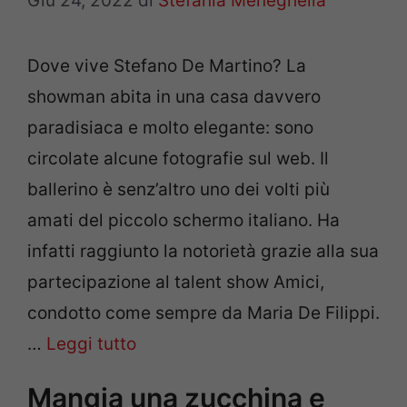
Giu 24, 2022
di
Stefania Meneghella
Dove vive Stefano De Martino? La
showman abita in una casa davvero
paradisiaca e molto elegante: sono
circolate alcune fotografie sul web. Il
ballerino è senz’altro uno dei volti più
amati del piccolo schermo italiano. Ha
infatti raggiunto la notorietà grazie alla sua
partecipazione al talent show Amici,
condotto come sempre da Maria De Filippi.
…
Leggi tutto
Mangia una zucchina e