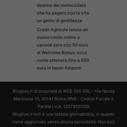
destino del motociclista
che ha pagato con la vita
un gesto di gentilezza
Credit Agricole lancia un
nuovo conto online a
canone zero con 50 euro
di Welcome Bonus: ecco
come ottenere fino a 650
euro in buoni Amazon
Bloglive.it di proprietà di WEB 365 SRL - Via Nicola
Marchese 10, 00141 Roma (RM) - Codice Fiscale e
Partita I.V.A. 12279101005
Bloglive.it non è una testata giornalistica, in quanto
viene aggiornato senza alcuna periodicità. Non può