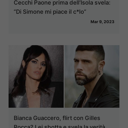
Cecchi Paone prima dell’Isola svela:
“Di Simone mi piace il c*lo”
Mar 9, 2023
Bianca Guaccero, flirt con Gilles
Rocca? Lei sbotta e svela la verità