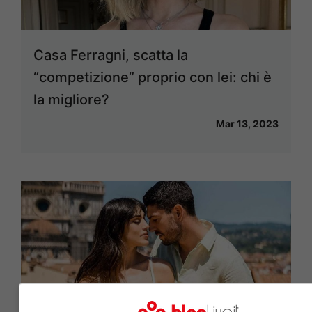
Casa Ferragni, scatta la
“competizione” proprio con lei: chi è
la migliore?
Mar 13, 2023