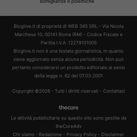
somiglianze e polemiche
Bloglive.it di proprietà di WEB 365 SRL - Via Nicola
Marchese 10, 00141 Roma (RM) - Codice Fiscale e
Partita I.V.A. 12279101005
Bloglive.it non è una testata giornalistica, in quanto
viene aggiornato senza alcuna periodicità. Non può
pertanto considerarsi un prodotto editoriale ai sensi
della legge n. 62 del 07.03.2001
Copyright ©2026 - Tutti i diritti riservati -
Contattaci
Le attività pubblicitarie su questo sito sono gestite da
theCoreAdv
Chi siamo
-
Redazione
-
Privacy Policy
-
Disclaimer