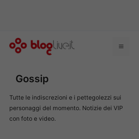
Vai
al
Menu
contenuto
Gossip
Tutte le indiscrezioni e i pettegolezzi sui
personaggi del momento. Notizie dei VIP
con foto e video.