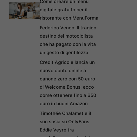
Come creare un menu
digitale gratuito per il
ristorante con MenuForma
Federico Venco: Il tragico
destino del motociclista
che ha pagato con la vita
un gesto di gentilezza
Credit Agricole lancia un
nuovo conto online a
canone zero con 50 euro
di Welcome Bonus: ecco
come ottenere fino a 650
euro in buoni Amazon
Timothée Chalamet e il
suo sosia su OnlyFans:
Eddie Veyro tra