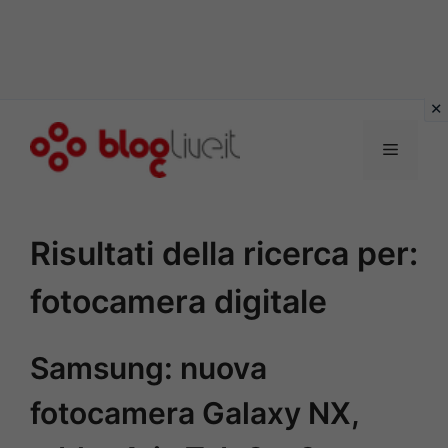
Vai
al
Menu
contenuto
Risultati della ricerca per:
fotocamera digitale
Samsung: nuova
fotocamera Galaxy NX,