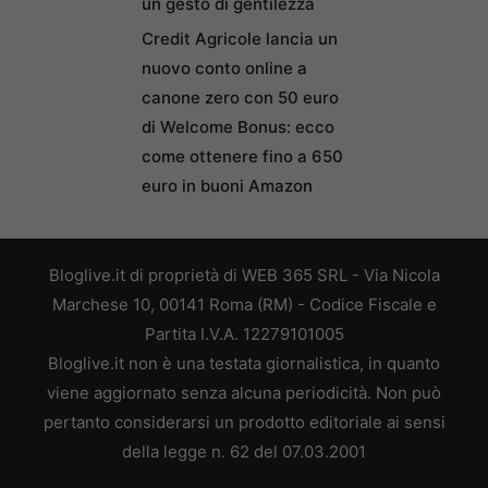
un gesto di gentilezza
Credit Agricole lancia un
nuovo conto online a
canone zero con 50 euro
di Welcome Bonus: ecco
come ottenere fino a 650
euro in buoni Amazon
Bloglive.it di proprietà di WEB 365 SRL - Via Nicola
Marchese 10, 00141 Roma (RM) - Codice Fiscale e
Partita I.V.A. 12279101005
Bloglive.it non è una testata giornalistica, in quanto
viene aggiornato senza alcuna periodicità. Non può
pertanto considerarsi un prodotto editoriale ai sensi
della legge n. 62 del 07.03.2001