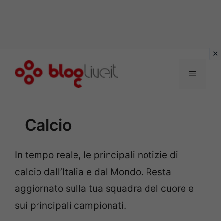
Vai
al
Menu
contenuto
Calcio
In tempo reale, le principali notizie di
calcio dall’Italia e dal Mondo. Resta
aggiornato sulla tua squadra del cuore e
sui principali campionati.