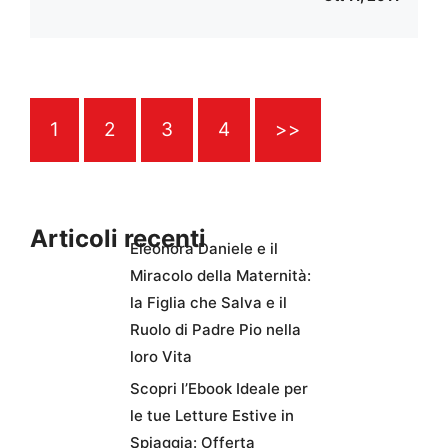
1
2
3
4
>>
Articoli recenti
Eleonora Daniele e il
Miracolo della Maternità:
la Figlia che Salva e il
Ruolo di Padre Pio nella
loro Vita
Scopri l’Ebook Ideale per
le tue Letture Estive in
Spiaggia: Offerta