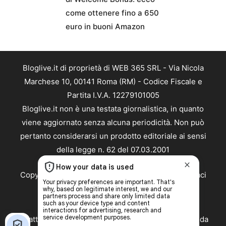
come ottenere fino a 650
euro in buoni Amazon
Bloglive.it di proprietà di WEB 365 SRL - Via Nicola
Marchese 10, 00141 Roma (RM) - Codice Fiscale e
Partita I.V.A. 12279101005
Bloglive.it non è una testata giornalistica, in quanto
viene aggiornato senza alcuna periodicità. Non può
pertanto considerarsi un prodotto editoriale ai sensi
della legge n. 62 del 07.03.2001
Copyright ©2026 - Tutti i diritti riservati -
Contattaci
Le attività pubblicitarie su questo sito sono gestite da