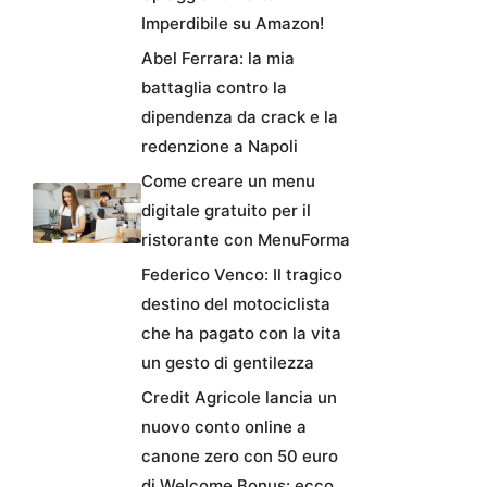
Imperdibile su Amazon!
Abel Ferrara: la mia
battaglia contro la
dipendenza da crack e la
redenzione a Napoli
Come creare un menu
digitale gratuito per il
ristorante con MenuForma
Federico Venco: Il tragico
destino del motociclista
che ha pagato con la vita
un gesto di gentilezza
Credit Agricole lancia un
nuovo conto online a
canone zero con 50 euro
di Welcome Bonus: ecco