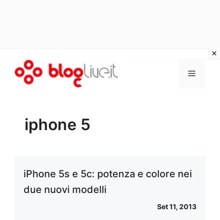
Vai
al
Menu
contenuto
iphone 5
iPhone 5s e 5c: potenza e colore nei
due nuovi modelli
Set 11, 2013