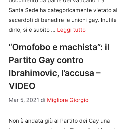
documento da parte del Vaticano. La
Santa Sede ha categoricamente vietato ai
sacerdoti di benedire le unioni gay. Inutile
dirlo, si è subito …
Leggi tutto
“Omofobo e machista”: il
Partito Gay contro
Ibrahimovic, l’accusa –
VIDEO
Mar 5, 2021
di
Migliore Giorgio
Non è andata giù al Partito dei Gay una