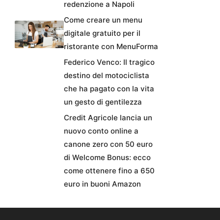
redenzione a Napoli
Come creare un menu
digitale gratuito per il
ristorante con MenuForma
Federico Venco: Il tragico
destino del motociclista
che ha pagato con la vita
un gesto di gentilezza
Credit Agricole lancia un
nuovo conto online a
canone zero con 50 euro
di Welcome Bonus: ecco
come ottenere fino a 650
euro in buoni Amazon