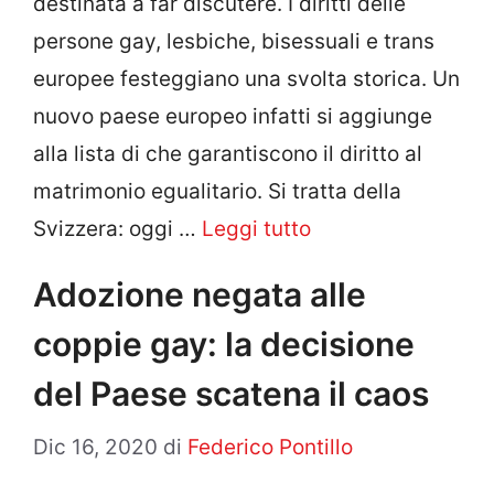
destinata a far discutere. I diritti delle
persone gay, lesbiche, bisessuali e trans
europee festeggiano una svolta storica. Un
nuovo paese europeo infatti si aggiunge
alla lista di che garantiscono il diritto al
matrimonio egualitario. Si tratta della
Svizzera: oggi …
Leggi tutto
Adozione negata alle
coppie gay: la decisione
del Paese scatena il caos
Dic 16, 2020
di
Federico Pontillo