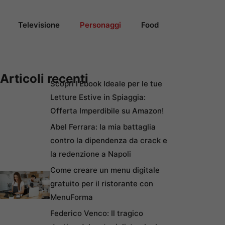
Televisione
Personaggi
Food
Articoli recenti
Scopri l’Ebook Ideale per le tue
Letture Estive in Spiaggia:
Offerta Imperdibile su Amazon!
Abel Ferrara: la mia battaglia
contro la dipendenza da crack e
la redenzione a Napoli
Come creare un menu digitale
gratuito per il ristorante con
MenuForma
Federico Venco: Il tragico