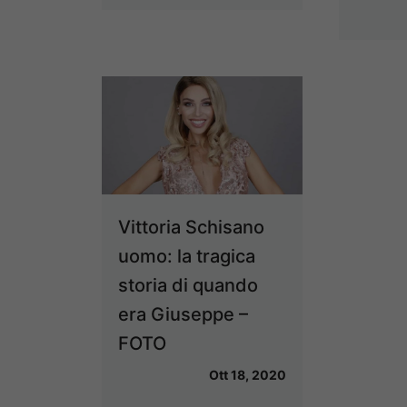
Vittoria Schisano
uomo: la tragica
storia di quando
era Giuseppe –
FOTO
Ott 18, 2020