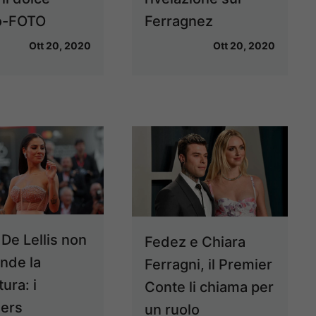
o-FOTO
Ferragnez
Ott 20, 2020
Ott 20, 2020
 De Lellis non
Fedez e Chiara
nde la
Ferragni, il Premier
tura: i
Conte li chiama per
wers
un ruolo