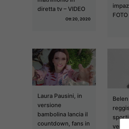
impaz
diretta tv – VIDEO
FOTO
Ott 20, 2020
Laura Pausini, in
Belen
versione
reggi
bambolina lancia il
sporti
countdown, fans in
vento,