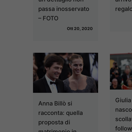
passa inosservato
regal
– FOTO
Ott 20, 2020
Giulia
Anna Billò si
nasco
racconta: quella
scolla
proposta di
follo
matrimonio in