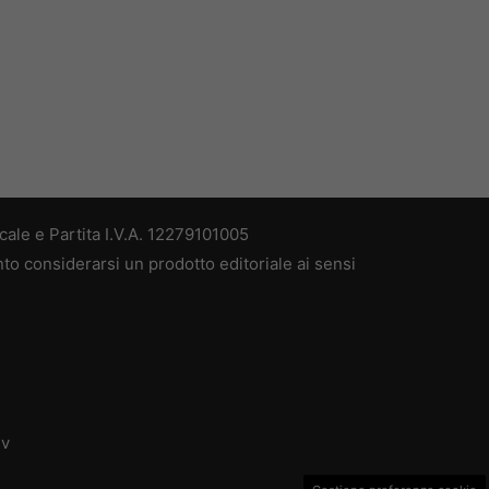
ale e Partita I.V.A. 12279101005
nto considerarsi un prodotto editoriale ai sensi
dv