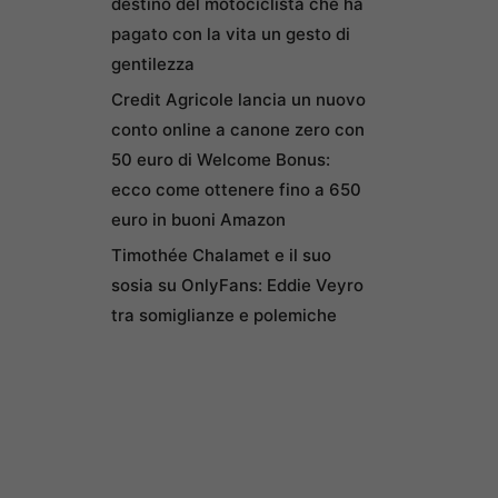
destino del motociclista che ha
pagato con la vita un gesto di
gentilezza
Credit Agricole lancia un nuovo
conto online a canone zero con
50 euro di Welcome Bonus:
ecco come ottenere fino a 650
euro in buoni Amazon
Timothée Chalamet e il suo
sosia su OnlyFans: Eddie Veyro
tra somiglianze e polemiche