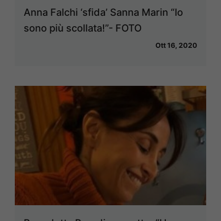
Anna Falchi ‘sfida’ Sanna Marin “Io
sono più scollata!”- FOTO
Ott 16, 2020