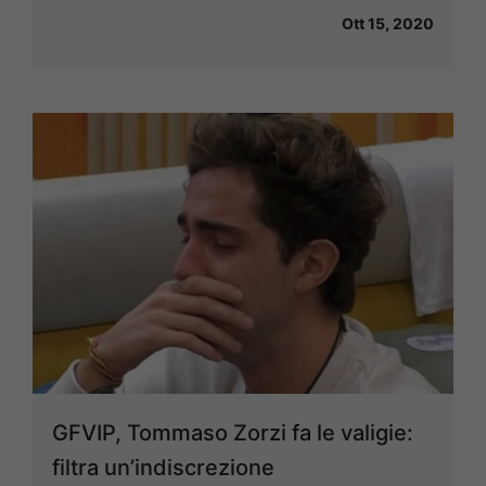
Ott 15, 2020
GFVIP, Tommaso Zorzi fa le valigie:
filtra un’indiscrezione