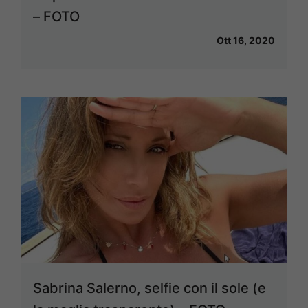
– FOTO
Ott 16, 2020
Sabrina Salerno, selfie con il sole (e