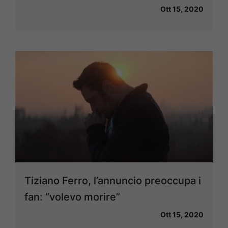
Ott 15, 2020
Tiziano Ferro, l’annuncio preoccupa i
fan: “volevo morire”
Ott 15, 2020