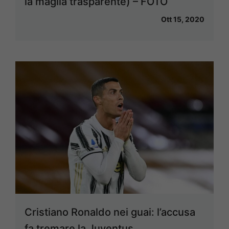
la maglia trasparente) – FOTO
Ott 15, 2020
Cristiano Ronaldo nei guai: l’accusa
fa tremare la Juventus