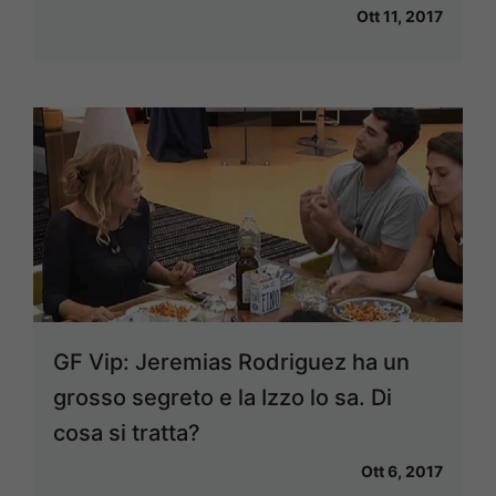
Ott 11, 2017
GF Vip: Jeremias Rodriguez ha un
grosso segreto e la Izzo lo sa. Di
cosa si tratta?
Ott 6, 2017