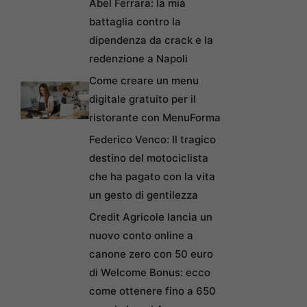
Abel Ferrara: la mia
battaglia contro la
dipendenza da crack e la
redenzione a Napoli
Come creare un menu
digitale gratuito per il
ristorante con MenuForma
Federico Venco: Il tragico
destino del motociclista
che ha pagato con la vita
un gesto di gentilezza
Credit Agricole lancia un
nuovo conto online a
canone zero con 50 euro
di Welcome Bonus: ecco
come ottenere fino a 650