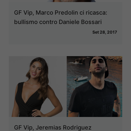
GF Vip, Marco Predolin ci ricasca:
bullismo contro Daniele Bossari
Set 28, 2017
GF Vip, Jeremias Rodriguez