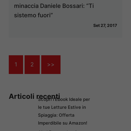
minaccia Daniele Bossari: “Ti
sistemo fuori”
Set 27, 2017
1
2
>>
Articoli recenti
Scopri l’Ebook Ideale per
le tue Letture Estive in
Spiaggia: Offerta
Imperdibile su Amazon!