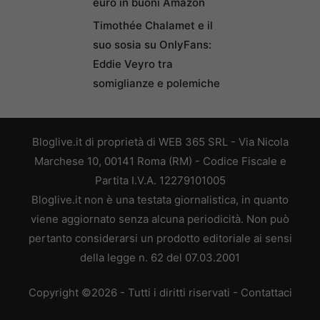
euro in buoni Amazon
Timothée Chalamet e il
suo sosia su OnlyFans:
Eddie Veyro tra
somiglianze e polemiche
Bloglive.it di proprietà di WEB 365 SRL - Via Nicola
Marchese 10, 00141 Roma (RM) - Codice Fiscale e
Partita I.V.A. 12279101005
Bloglive.it non è una testata giornalistica, in quanto
viene aggiornato senza alcuna periodicità. Non può
pertanto considerarsi un prodotto editoriale ai sensi
della legge n. 62 del 07.03.2001
Copyright ©2026 - Tutti i diritti riservati -
Contattaci