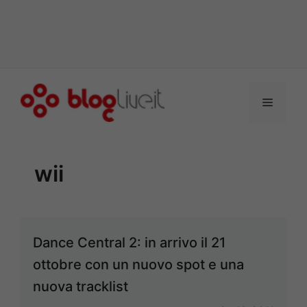
Vai
al
Menu
contenuto
wii
Dance Central 2: in arrivo il 21
ottobre con un nuovo spot e una
nuova tracklist