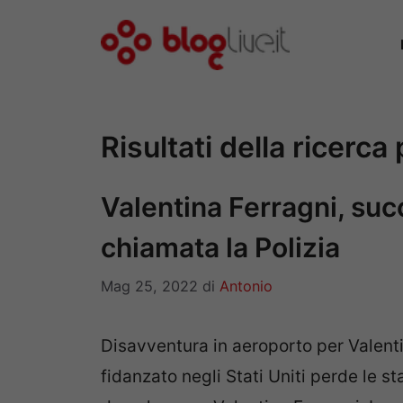
Vai
al
contenuto
Risultati della ricerca
Valentina Ferragni, suc
chiamata la Polizia
Mag 25, 2022
di
Antonio
Disavventura in aeroporto per Valentin
fidanzato negli Stati Uniti perde le st