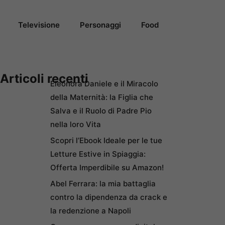
Televisione
Personaggi
Food
Articoli recenti
Eleonora Daniele e il Miracolo
della Maternità: la Figlia che
Salva e il Ruolo di Padre Pio
nella loro Vita
Scopri l’Ebook Ideale per le tue
Letture Estive in Spiaggia:
Offerta Imperdibile su Amazon!
Abel Ferrara: la mia battaglia
contro la dipendenza da crack e
la redenzione a Napoli