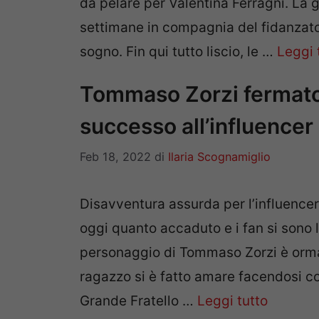
da pelare per Valentina Ferragni. La g
settimane in compagnia del fidanzato,
sogno. Fin qui tutto liscio, le …
Leggi 
Tommaso Zorzi fermato d
successo all’influencer
Feb 18, 2022
di
Ilaria Scognamiglio
Disavventura assurda per l’influence
oggi quanto accaduto e i fan si sono l
personaggio di Tommaso Zorzi è ormai 
ragazzo si è fatto amare facendosi co
Grande Fratello …
Leggi tutto