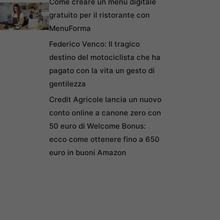
Come creare un menu digitale
gratuito per il ristorante con
MenuForma
Federico Venco: Il tragico
destino del motociclista che ha
pagato con la vita un gesto di
gentilezza
Credit Agricole lancia un nuovo
conto online a canone zero con
50 euro di Welcome Bonus:
ecco come ottenere fino a 650
euro in buoni Amazon