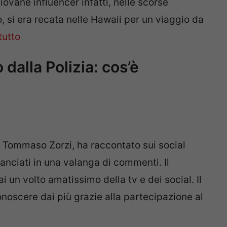
iovane influencer infatti, nelle scorse
 si era recata nelle Hawaii per un viaggio da
tutto
alla Polizia: cos’è
r Tommaso Zorzi, ha raccontato sui social
anciati in una valanga di commenti. Il
un volto amatissimo della tv e dei social. Il
noscere dai più grazie alla partecipazione al