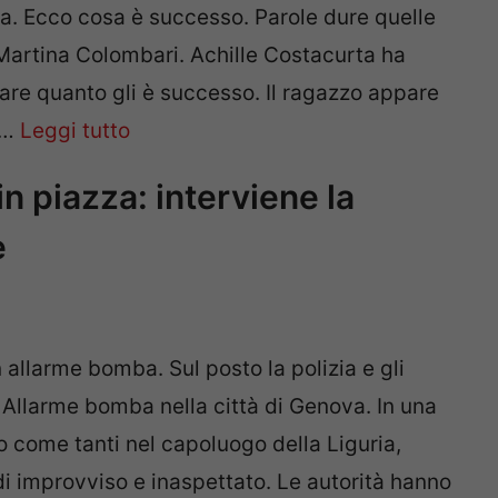
ia. Ecco cosa è successo. Parole dure quelle
 Martina Colombari. Achille Costacurta ha
iare quanto gli è successo. Il ragazzo appare
 …
Leggi tutto
n piazza: interviene la
e
 allarme bomba. Sul posto la polizia e gli
. Allarme bomba nella città di Genova. In una
 come tanti nel capoluogo della Liguria,
i improvviso e inaspettato. Le autorità hanno