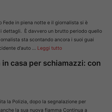
 Fede in piena notte e il giornalista si è
 i dettagli. È davvero un brutto periodo quello
iornalista sta scontando ancora i suoi guai
ncidente d’auto …
Leggi tutto
a in casa per schiamazzi: con
ita la Polizia, dopo la segnalazione per
ra anche la sua nuova fiamma Continua a