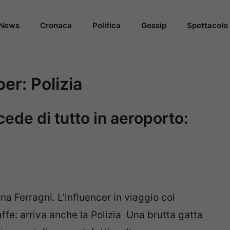
News
Cronaca
Politica
Gossip
Spettacolo
 per:
Polizia
cede di tutto in aeroporto:
a Ferragni. L’influencer in viaggio col
affe: arriva anche la Polizia Una brutta gatta