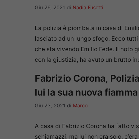
Giu 26, 2021
di
Nadia Fusetti
La polizia è piombata in casa di Emilio
lasciato ad un lungo sfogo. Ecco tutti
che sta vivendo Emilio Fede. Il noto g
con la giustizia, ha avuto un brutto i
Fabrizio Corona, Polizi
lui la sua nuova fiamma
Giu 23, 2021
di
Marco
A casa di Fabrizio Corona ha fatto vis
schiamazzi: ma lui non era solo, c’e