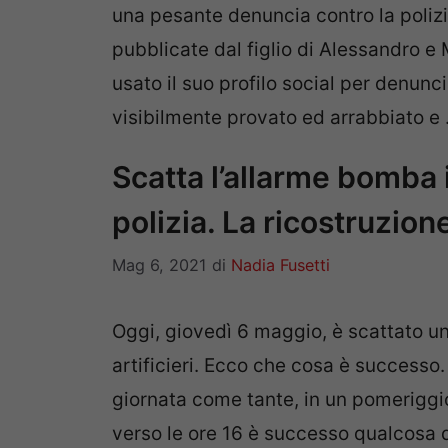
una pesante denuncia contro la poliz
pubblicate dal figlio di Alessandro e
usato il suo profilo social per denunc
visibilmente provato ed arrabbiato e
Scatta l’allarme bomba i
polizia. La ricostruzion
Mag 6, 2021
di
Nadia Fusetti
Oggi, giovedì 6 maggio, è scattato un
artificieri. Ecco che cosa è successo
giornata come tante, in un pomeriggio
verso le ore 16 è successo qualcosa d