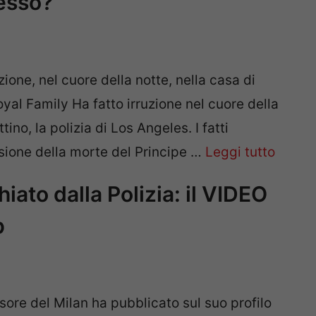
cesso?
zione, nel cuore della notte, nella casa di
yal Family Ha fatto irruzione nel cuore della
ino, la polizia di Los Angeles. I fatti
asione della morte del Principe …
Leggi tutto
iato dalla Polizia: il VIDEO
b
nsore del Milan ha pubblicato sul suo profilo