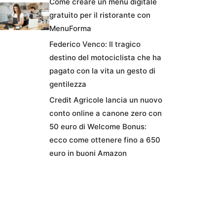
Come creare un menu digitale
gratuito per il ristorante con
MenuForma
Federico Venco: Il tragico
destino del motociclista che ha
pagato con la vita un gesto di
gentilezza
Credit Agricole lancia un nuovo
conto online a canone zero con
50 euro di Welcome Bonus:
ecco come ottenere fino a 650
euro in buoni Amazon