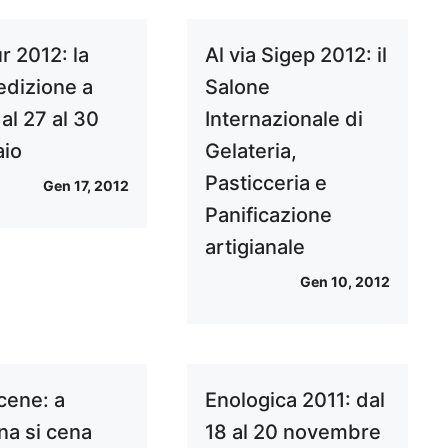
r 2012: la
Al via Sigep 2012: il
edizione a
Salone
dal 27 al 30
Internazionale di
io
Gelateria,
Pasticceria e
Gen 17, 2012
Panificazione
artigianale
Gen 10, 2012
cene: a
Enologica 2011: dal
na si cena
18 al 20 novembre