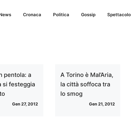
News
Cronaca
Politica
Gossip
Spettacolo
in pentola: a
A Torino è Mal’Aria,
 si festeggia
la città soffoca tra
ito
lo smog
Gen 27, 2012
Gen 21, 2012