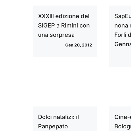
XXXIII edizione del
SapEu
SIGEP a Rimini con
nona 
una sorpresa
Forlì 
Genna
Gen 20, 2012
Dolci natalizi: il
Cine-
Panpepato
Bolog