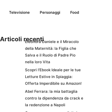
Televisione
Personaggi
Food
Articoli recenti
Eleonora Daniele e il Miracolo
della Maternità: la Figlia che
Salva e il Ruolo di Padre Pio
nella loro Vita
Scopri l’Ebook Ideale per le tue
Letture Estive in Spiaggia:
Offerta Imperdibile su Amazon!
Abel Ferrara: la mia battaglia
contro la dipendenza da crack e
la redenzione a Napoli