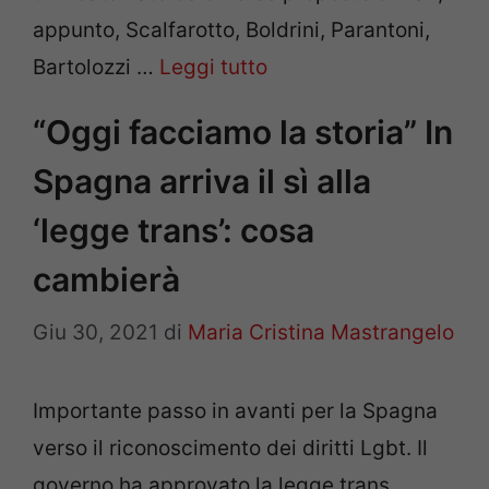
appunto, Scalfarotto, Boldrini, Parantoni,
Bartolozzi …
Leggi tutto
“Oggi facciamo la storia” In
Spagna arriva il sì alla
‘legge trans’: cosa
cambierà
Giu 30, 2021
di
Maria Cristina Mastrangelo
Importante passo in avanti per la Spagna
verso il riconoscimento dei diritti Lgbt. Il
governo ha approvato la legge trans.