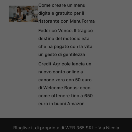
Come creare un menu
digitale gratuito per il
ristorante con MenuForma
Federico Venco: Il tragico
destino del motociclista
che ha pagato con la vita
un gesto di gentilezza
Credit Agricole lancia un
nuovo conto online a
canone zero con 50 euro
di Welcome Bonus: ecco
come ottenere fino a 650
euro in buoni Amazon
Bloglive.it di proprietà di WEB 365 SRL - Via Nicola