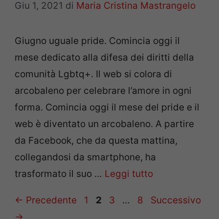
Giu 1, 2021
di
Maria Cristina Mastrangelo
Giugno uguale pride. Comincia oggi il
mese dedicato alla difesa dei diritti della
comunità Lgbtq+. Il web si colora di
arcobaleno per celebrare l’amore in ogni
forma. Comincia oggi il mese del pride e il
web è diventato un arcobaleno. A partire
da Facebook, che da questa mattina,
collegandosi da smartphone, ha
trasformato il suo …
Leggi tutto
Pagina
Pagina
Pagina
Pagina
←
Precedente
1
2
3
…
8
Successivo
→