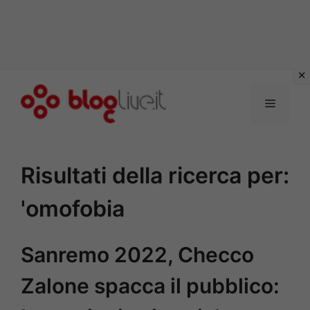
Vai
al
Menu
contenuto
Risultati della ricerca per:
'omofobia
Sanremo 2022, Checco
Zalone spacca il pubblico: