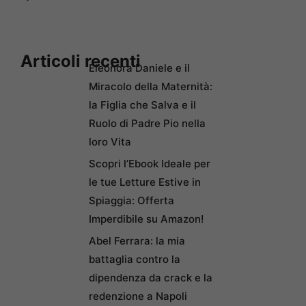
Articoli recenti
Eleonora Daniele e il
Miracolo della Maternità:
la Figlia che Salva e il
Ruolo di Padre Pio nella
loro Vita
Scopri l’Ebook Ideale per
le tue Letture Estive in
Spiaggia: Offerta
Imperdibile su Amazon!
Abel Ferrara: la mia
battaglia contro la
dipendenza da crack e la
redenzione a Napoli