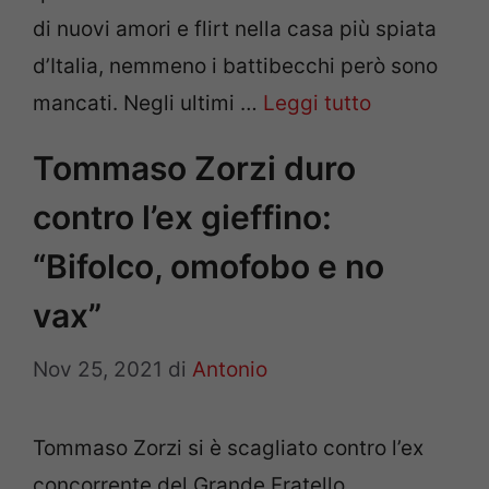
di nuovi amori e flirt nella casa più spiata
d’Italia, nemmeno i battibecchi però sono
mancati. Negli ultimi …
Leggi tutto
Tommaso Zorzi duro
contro l’ex gieffino:
“Bifolco, omofobo e no
vax”
Nov 25, 2021
di
Antonio
Tommaso Zorzi si è scagliato contro l’ex
concorrente del Grande Fratello.